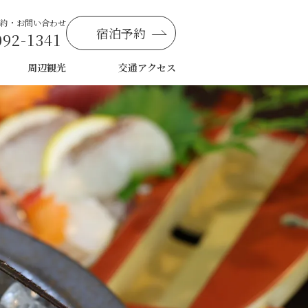
約・お問い合わせ
宿泊予約
092-1341
周辺観光
交通アクセス