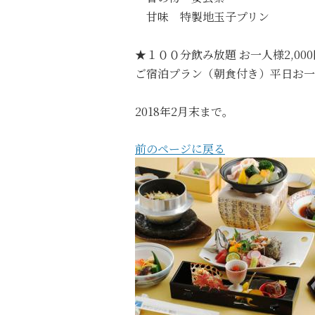
甘味 特製地玉子プリン
★１００分飲み放題 お一人様2,00
ご宿泊プラン（朝食付き）平日お一人
2018年2月末まで。
前のページに戻る