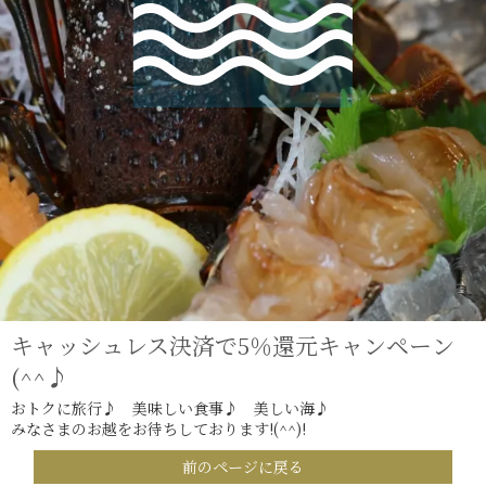
キャッシュレス決済で5％還元キャンペーン
(^^♪
おトクに旅行♪ 美味しい食事♪ 美しい海♪
みなさまのお越をお待ちしております!(^^)!
前のページに戻る