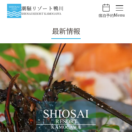
潮騒リゾート鴨川
SHIOSAI RESORT KAMOGAWA
Menu
宿泊予約
最新情報