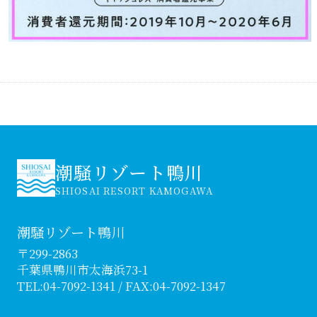
潮騒リゾート鴨川
SHIOSAI RESORT KAMOGAWA
潮騒リゾート鴨川
〒299-2863
千葉県鴨川市太海浜73-1
TEL:
04-7092-1341
/ FAX:04-7092-1347