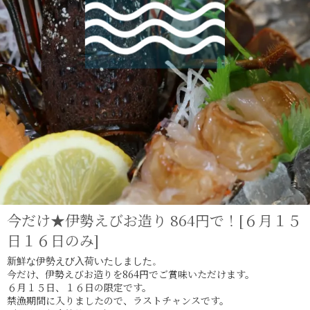
今だけ★伊勢えびお造り 864円で！[６月１５
日１６日のみ]
新鮮な伊勢えび入荷いたしました。
今だけ、伊勢えびお造りを864円でご賞味いただけます。
６月１５日、１６日の限定です。
​禁漁期間に入りましたので、ラストチャンスです。