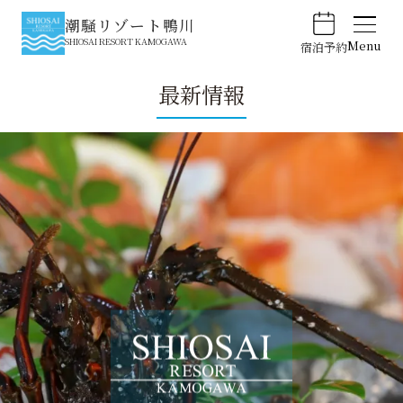
潮騒リゾート鴨川
SHIOSAI RESORT KAMOGAWA
Menu
宿泊予約
最新情報