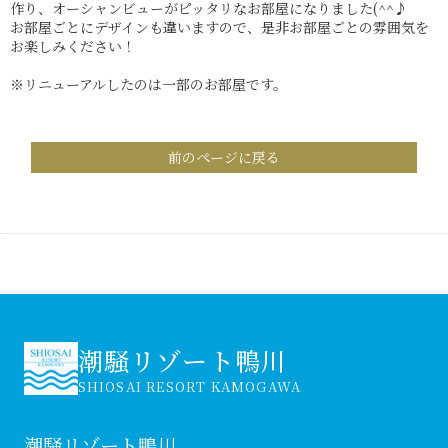
作り、オーシャンビューがピッタリなお部屋になりました(^^♪
お部屋ごとにデザインも違いますので、是非お部屋ごとの雰囲気を
お楽しみください！
※リニューアルしたのは一部のお部屋です。
前のページに戻る
潮騒リゾート鴨川
SHIOSAI RESORT KAMOGAWA
潮騒リゾート鴨川