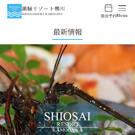
潮騒リゾート鴨川
SHIOSAI RESORT KAMOGAWA
Menu
宿泊予約
最新情報