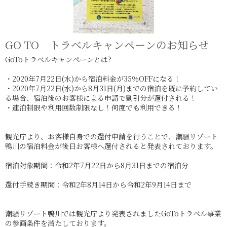
GO TO トラベルキャンペーンのお知らせ
GoToトラベルキャンペーンとは?
・2020年7月22日(水)から宿泊料金が35％OFFになる！
・2020年7月22日(水)から8月31日(月)までの宿泊を既に予約してい
る場合、宿泊後のお客様による申請で割引分が還付される！
・連泊制限や利用回数制限なし！何度でも利用できる！
観光庁より、お客様自身での還付申請を行うことで、潮騒リゾート
鴨川の宿泊料金が後日お客様へ還付されると発表されております。
宿泊対象期間：令和2年7月22日から8月31日までの宿泊分
還付手続き期間：令和2年8月14日から令和2年9月14日まで
潮騒リゾート鴨川では観光庁より発表されましたGoToトラベル事業
の参画条件を満たしております。