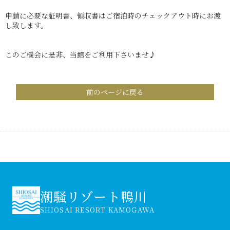
申請に必要な証明書、領収書はご宿泊時のチェックアウト時にお渡
し致します。
このご機会に是非、当館をご利用下さいませ♪
前のページに戻る
潮騒リゾート鴨川
SHIOSAI RESORT KAMOGAWA