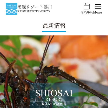
潮騒リゾート鴨川
SHIOSAI RESORT KAMOGAWA
Menu
宿泊予約
最新情報